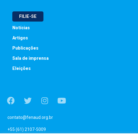
FILIE-SE
Notícias
Artigos
Publicações
Sala de imprensa
Eleições
contato@fenaud.org.br
+55 (61) 2107-5009