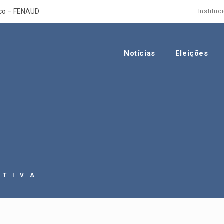
ico – FENAUD
Instituc
Notícias
Eleições
ATIVA