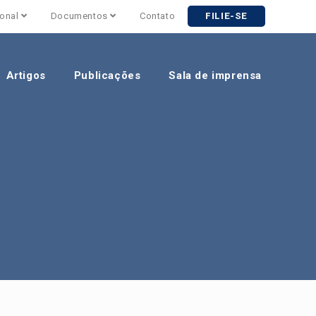
ional
Documentos
Contato
FILIE-SE
Artigos
Publicações
Sala de imprensa