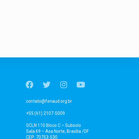
contato@fenaud.org.br
+55 (61) 2107-5009
SCLN 110 Bloco C – Subsolo
Sala 69 – Asa Norte, Brasília /DF
CEP: 70753-530