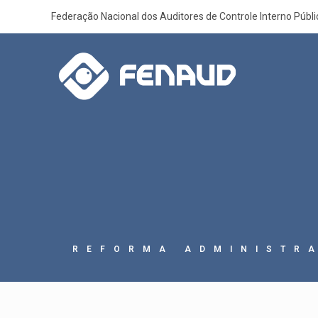
Federação Nacional dos Auditores de Controle Interno Públ
REFORMA ADMINISTR