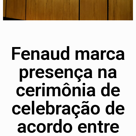
Fenaud marca
presença na
cerimônia de
celebração de
acordo entre