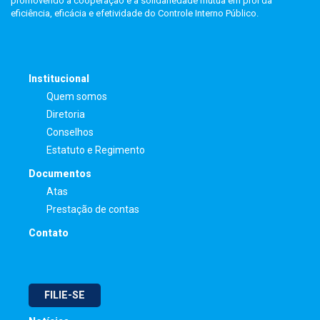
promovendo a cooperação e a solidariedade mútua em prol da
eficiência, eficácia e efetividade do Controle Interno Público.
Institucional
Quem somos
Diretoria
Conselhos
Estatuto e Regimento
Documentos
Atas
Prestação de contas
Contato
FILIE-SE