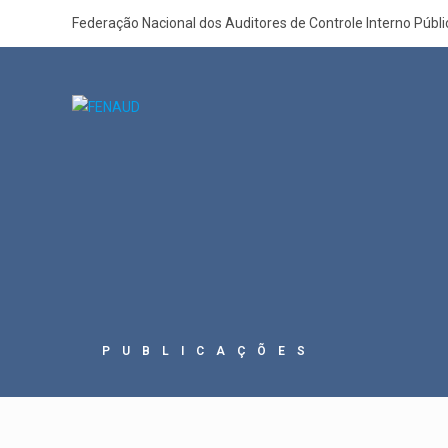
Federação Nacional dos Auditores de Controle Interno Públ
PUBLICAÇÕES