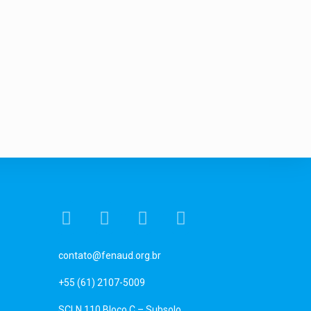
contato@fenaud.org.br
+55 (61) 2107-5009
SCLN 110 Bloco C – Subsolo