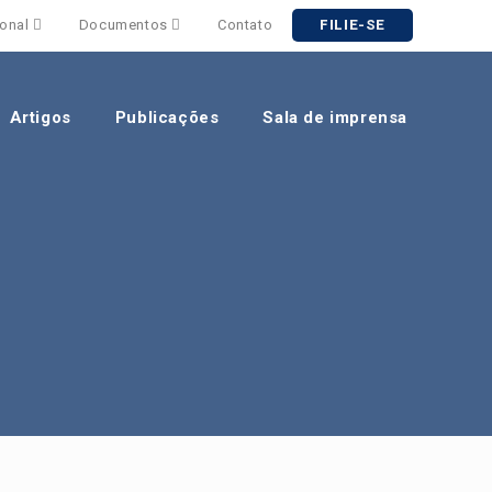
ional
Documentos
Contato
FILIE-SE
Artigos
Publicações
Sala de imprensa