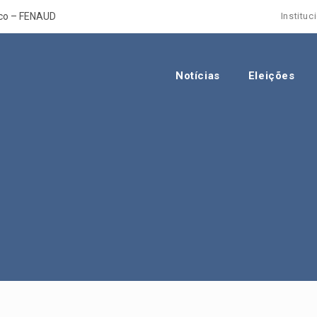
ico – FENAUD
Instituc
Notícias
Eleições